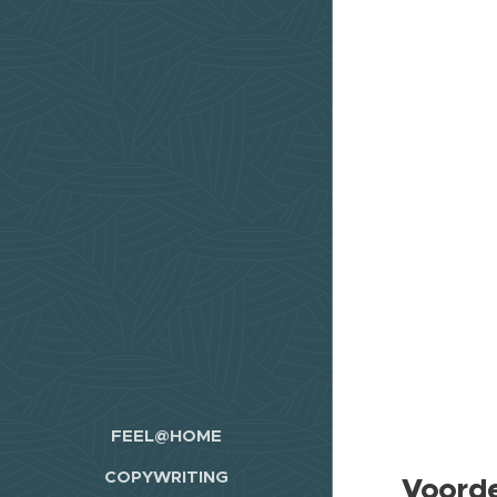
FEEL@HOME
COPYWRITING
Voorde