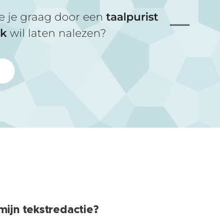
die je graag door een
taalpurist
ik
wil laten nalezen?
 mijn tekstredactie?