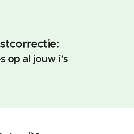
stcorrectie:
s op al jouw i's