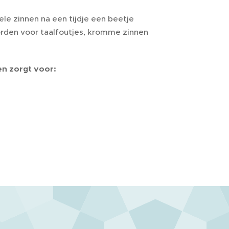
vele zinnen na een tijdje een beetje
worden voor taalfoutjes, kromme zinnen
en zorgt voor: