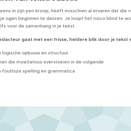
 eens in zijn pen kroop, heeft misschien al ervaren dat die 
 je ogen beginnen te dansen. Je loopt het risico blind te 
lfs voor de samenhang in je tekst.
edacteur gaat met een frisse, heldere blik door je tekst 
 logische opbouw en structuur
nen die moeiteloos overvloeien in de volgende
 foutloze spelling en grammatica