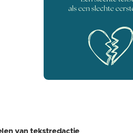
len van tekstredactie