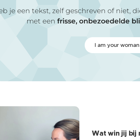
b je een tekst, zelf geschreven of niet, 
met een
frisse, onbezoedelde bl
I am your woman
Wat win jij bij